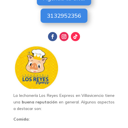
3132952356
La lechonería Los Reyes Express en Villavicencio tiene
una
buena reputación
en general. Algunos aspectos
a destacar son:
Comida: