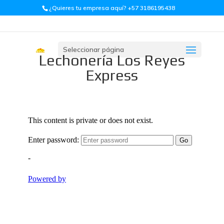
¿Quieres tu empresa aquí? +57 3186195438
Seleccionar página
Lechonería Los Reyes
Express