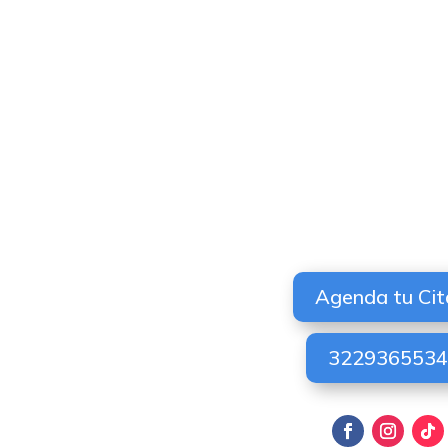
Agenda tu Cit
322936553