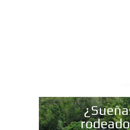
¿Sueña
rodeado 