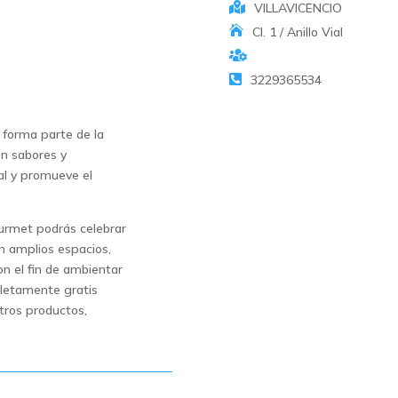
VILLAVICENCIO
Cl. 1 / Anillo Vial
3229365534
 forma parte de la
 en sabores y
al y promueve el
ourmet podrás celebrar
 amplios espacios,
n el fin de ambientar
pletamente gratis
tros productos,