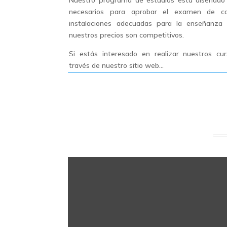
Nuestro programa de estudios está diseñado 
necesarios para aprobar el examen de c
instalaciones adecuadas para la enseñanza 
nuestros precios son competitivos.
Si estás interesado en realizar nuestros cu
través de nuestro sitio web...