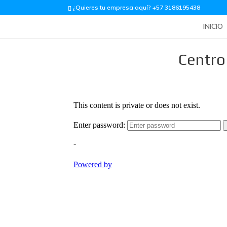
¿Quieres tu empresa aquí? +57 3186195438
INICIO
Centro