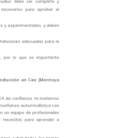
udios debe ser completo y
 necesarios para aprobar el
dos y experimentados, y deben
talaciones adecuadas para la
r, por lo que es importante
conducción en Cea JMontoya
CEA de confianza, te invitamos
nseñanza automovilística con
n un equipo de profesionales
ue necesitas para aprender a