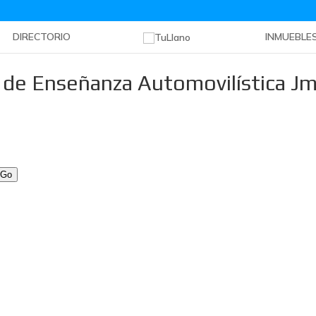
DIRECTORIO
INMUEBLE
 de Enseñanza Automovilística J