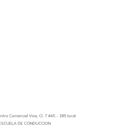
ro Comercial Viva, Cl. 7 #45 - 185 local
ESCUELA DE CONDUCCION