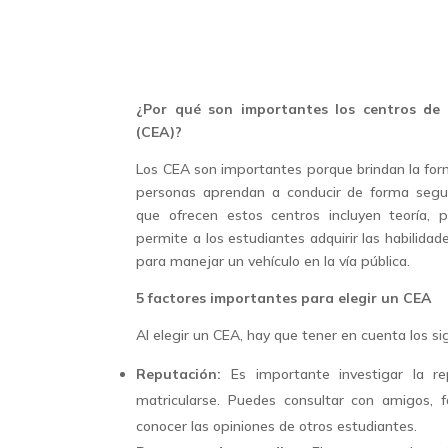
¿Por qué son importantes los centros de 
(CEA)?
Los CEA son importantes porque brindan la for
personas aprendan a conducir de forma segur
que ofrecen estos centros incluyen teoría, p
permite a los estudiantes adquirir las habilida
para manejar un vehículo en la vía pública.
5 factores importantes para elegir un CEA
Al elegir un CEA, hay que tener en cuenta los si
Reputación:
Es importante investigar la r
matricularse. Puedes consultar con amigos, f
conocer las opiniones de otros estudiantes.