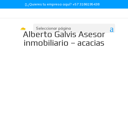
¿Quieres tu empresa aquí? +57 3186195438
Seleccionar página
Alberto Galvis Asesor
inmobiliario – acacias