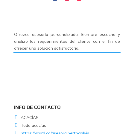
Ofrezco asesoría personalizada. Siempre escucho y
analizo los requerimientos del cliente con el fin de
ofrecer una solución satisfactoria.
INFO DE CONTACTO
ACACÍAS
Toda acacías
https://ycard.co/asesoralbertogalvis